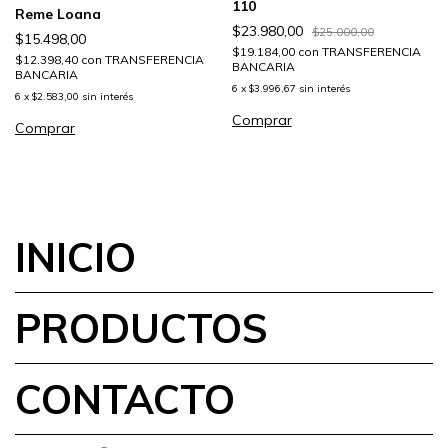
110
Reme Loana
$23.980,00
$25.000,00
$15.498,00
$19.184,00
con
TRANSFERENCIA
$12.398,40
con
TRANSFERENCIA
BANCARIA
BANCARIA
6
x
$3.996,67
sin interés
6
x
$2.583,00
sin interés
Comprar
Comprar
INICIO
PRODUCTOS
CONTACTO