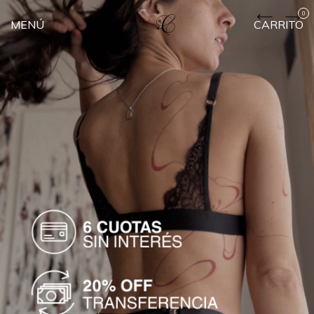
0
MENÚ
CARRITO