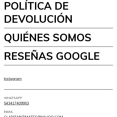
POLÍTICA DE
DEVOLUCIÓN
QUIÉNES SOMOS
RESEÑAS GOOGLE
Instagram
WHATSAPP
543417409953
EMAIL
CLARITAINTIMATES@YAHOO.COM