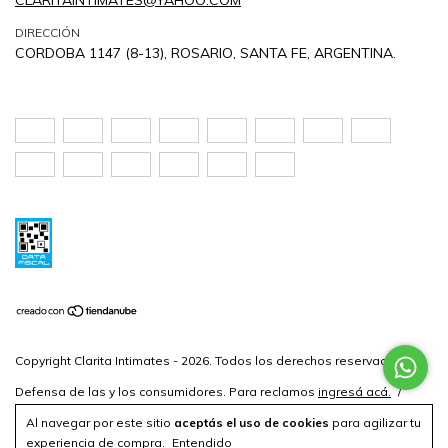
DIRECCIÓN
CORDOBA 1147 (8-13), ROSARIO, SANTA FE, ARGENTINA.
Copyright Clarita Intimates - 2026. Todos los derechos reservados.
Defensa de las y los consumidores. Para reclamos
ingresá acá.
/
Botón de arrepentimiento
Al navegar por este sitio
aceptás el uso de cookies
para agilizar tu
experiencia de compra.
Entendido