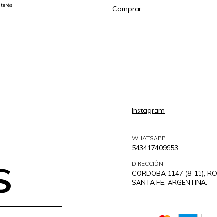
nterés
Comprar
Instagram
WHATSAPP
543417409953
S
DIRECCIÓN
CORDOBA 1147 (8-13), RO
SANTA FE, ARGENTINA.