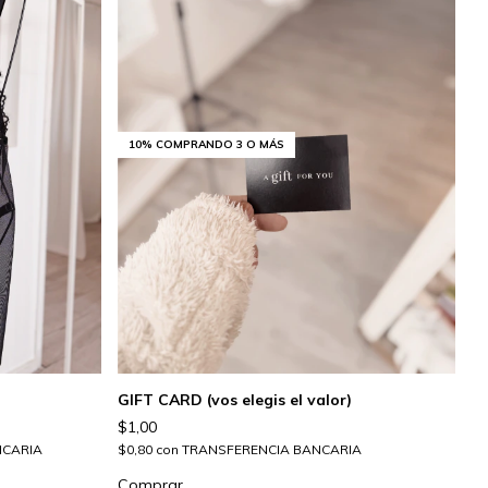
10%
COMPRANDO 3 O MÁS
GIFT CARD (vos elegis el valor)
$1,00
NCARIA
$0,80
con
TRANSFERENCIA BANCARIA