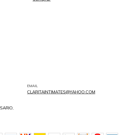
EMAIL
CLARITAINTIMATES@YAHOO.COM
SARIO,