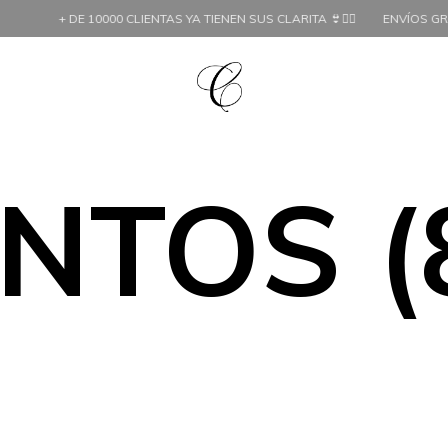
TAS YA TIENEN SUS CLARITA 👙❤️‍🔥
ENVÍOS GRATIS EN COMPRAS +$6999
NTOS (