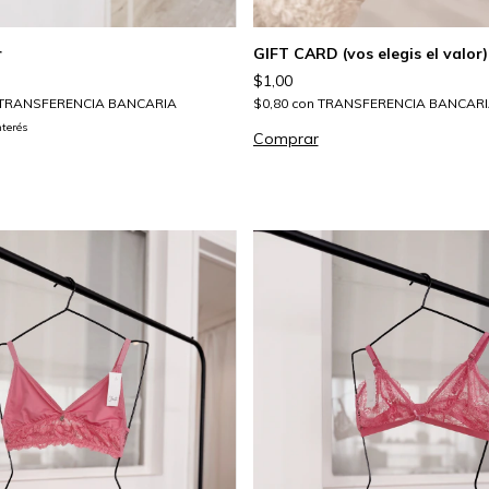
r
GIFT CARD (vos elegis el valor)
$1,00
TRANSFERENCIA BANCARIA
$0,80
con
TRANSFERENCIA BANCARI
nterés