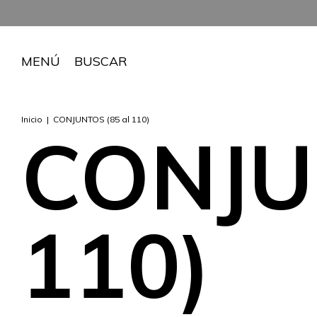
+ DE 10000 CLIEN
MENÚ
BUSCAR
Inicio
|
CONJUNTOS (85 al 110)
CONJU
110)