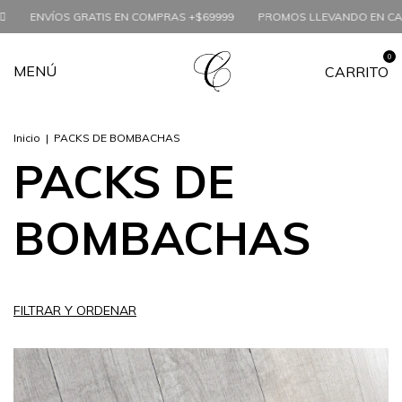
 GRATIS EN COMPRAS +$69999
PROMOS LLEVANDO EN CANTIDAD
+
0
MENÚ
CARRITO
Inicio
|
PACKS DE BOMBACHAS
PACKS DE
BOMBACHAS
FILTRAR Y ORDENAR