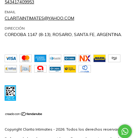
543417409953
EMAIL
CLARITAINTIMATES@YAHOO.COM
DIRECCIÓN
CORDOBA 1147 (8-13), ROSARIO, SANTA FE, ARGENTINA.
Copyright Clarita Intimates - 2026. Todos los derechos reservados.