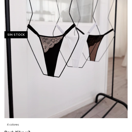
SIN STOCK
4 colores