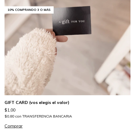
10%
COMPRANDO 3 O MÁS
GIFT CARD (vos elegis el valor)
$1,00
$0,80
con
TRANSFERENCIA BANCARIA