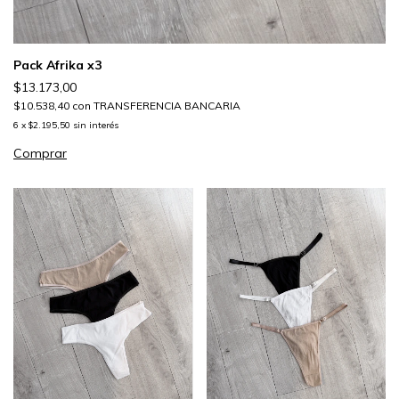
Pack Afrika x3
$13.173,00
$10.538,40
con
TRANSFERENCIA BANCARIA
6
x
$2.195,50
sin interés
Comprar