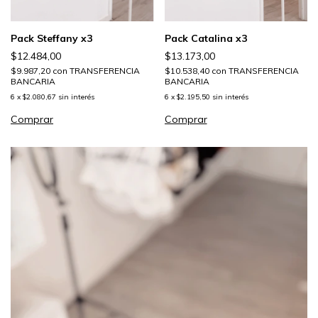
Pack Steffany x3
Pack Catalina x3
$12.484,00
$13.173,00
$9.987,20
con
TRANSFERENCIA
$10.538,40
con
TRANSFERENCIA
BANCARIA
BANCARIA
6
x
$2.080,67
sin interés
6
x
$2.195,50
sin interés
Comprar
Comprar