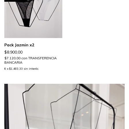
Pack Jazmin x2
$8.900,00
$7.120,00
con
TRANSFERENCIA
BANCARIA
6
x
$1.483,33
sin interés